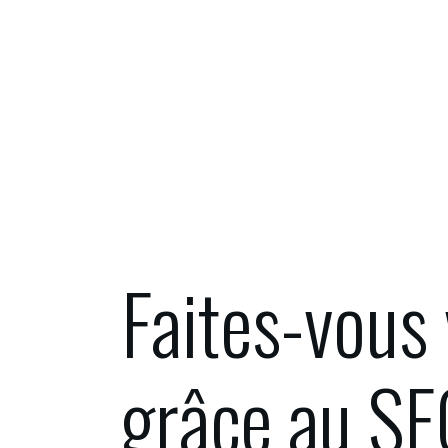
Faites-vous 
grâce au SE