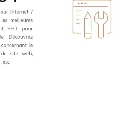
 sur Internet ?
les meilleures
ent SEO, pour
le. Découvrez
 concernant le
 de site web,
 etc.